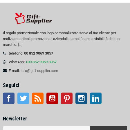
Il regalo promozionale con logo personalizzato serve al tuo cliente per
realizzare articoli promozionali aziendali e amplificare la visibilità del tuo
marchio.
[...]
telefono:
00 852 9069 3057
WhatApp:
+00 852 9069 3057
E-mail:
info@gift-supplier.com
Seguici
Facebook
Twitter
RSS
Youtube
Pinterest
Instagram
LinkedIn
Newsletter