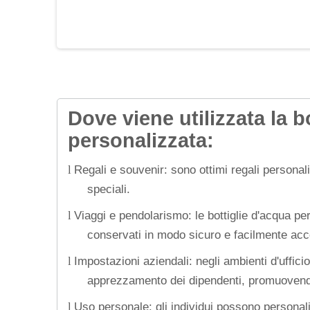
Dove viene utilizzata la b
personalizzata:
Regali e souvenir: sono ottimi regali persona
l
speciali.
Viaggi e pendolarismo: le bottiglie d'acqua pe
l
conservati in modo sicuro e facilmente acce
Impostazioni aziendali: negli ambienti d'uffici
l
apprezzamento dei dipendenti, promuovendo 
Uso personale: gli individui possono personaliz
l