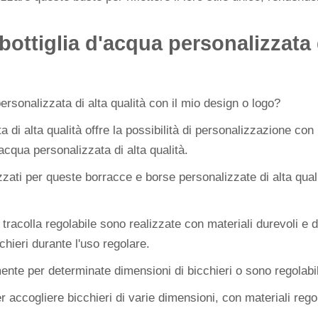
ottiglia d'acqua personalizzata d
ersonalizzata di alta qualità con il mio design o logo?
 di alta qualità offre la possibilità di personalizzazione con il
acqua personalizzata di alta qualità.
zati per queste borracce e borse personalizzate di alta qual
racolla regolabile sono realizzate con materiali durevoli e d
chieri durante l'uso regolare.
te per determinate dimensioni di bicchieri o sono regolabili
 accogliere bicchieri di varie dimensioni, con materiali regol