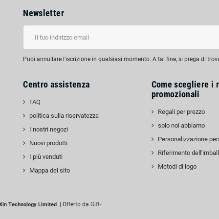
Newsletter
Puoi annullare l'iscrizione in qualsiasi momento. A tal fine, si prega di trov
Centro assistenza
Come scegliere i r
promozionali
FAQ
Regali per prezzo
politica sulla riservatezza
solo noi abbiamo
I nostri negozi
edIn
Personalizzazione per
Nuovi prodotti
Riferimento dell'imbal
I più venduti
Metodi di logo
Mappa del sito
| Offerto da
Gift-
Xin Technology Limited