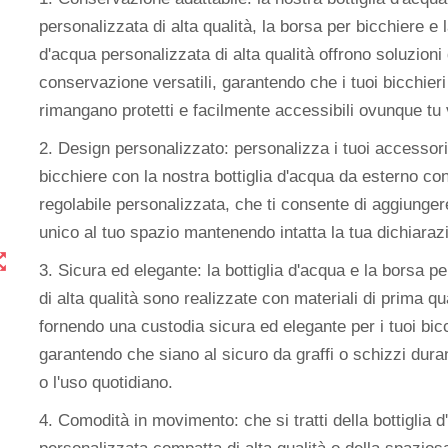
personalizzata di alta qualità, la borsa per bicchiere e l
d'acqua personalizzata di alta qualità offrono soluzioni 
conservazione versatili, garantendo che i tuoi bicchieri 
rimangano protetti e facilmente accessibili ovunque tu
2. Design personalizzato: personalizza i tuoi accessori
bicchiere con la nostra bottiglia d'acqua da esterno con
regolabile personalizzata, che ti consente di aggiunge
unico al tuo spazio mantenendo intatta la tua dichiarazi
t_map
3. Sicura ed elegante: la bottiglia d'acqua e la borsa p
di alta qualità sono realizzate con materiali di prima qua
fornendo una custodia sicura ed elegante per i tuoi bicc
garantendo che siano al sicuro da graffi o schizzi duran
o l'uso quotidiano.
4. Comodità in movimento: che si tratti della bottiglia 