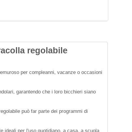
racolla regolabile
o premuroso per compleanni, vacanze o occasioni
dolari, garantendo che i loro bicchieri siano
 regolabile può far parte dei programmi di
e ideali per l'uso quotidiano, a casa, a scuola