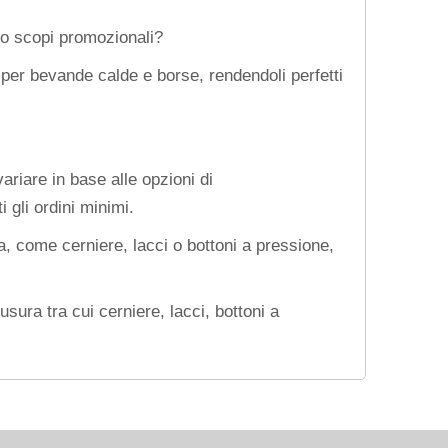
i o scopi promozionali?
i per bevande calde e borse, rendendoli perfetti
ariare in base alle opzioni di
 gli ordini minimi.
ra, come cerniere, lacci o bottoni a pressione,
usura tra cui cerniere, lacci, bottoni a