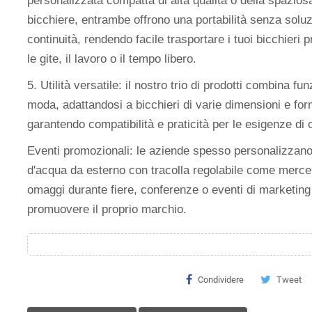
personalizzata compatta di alta qualità o della spazios
bicchiere, entrambe offrono una portabilità senza soluz
continuità, rendendo facile trasportare i tuoi bicchieri pr
le gite, il lavoro o il tempo libero.
5. Utilità versatile: il nostro trio di prodotti combina fun
moda, adattandosi a bicchieri di varie dimensioni e for
garantendo compatibilità e praticità per le esigenze di 
Eventi promozionali: le aziende spesso personalizzano 
d'acqua da esterno con tracolla regolabile come merce
omaggi durante fiere, conferenze o eventi di marketing
promuovere il proprio marchio.
Condividere
Tweet