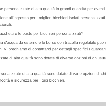
e personalizzate di alta qualità in grandi quantità per event
ne all'ingrosso per i migliori bicchieri isolati personalizzat
ionali.
acchetti e le buste per bicchieri personalizzati?
lia d'acqua da esterno e le borse con tracolla regolabile può v
 Vi preghiamo di contattarci per dettagli specifici riguardanti
zate di alta qualità sono dotate di diverse opzioni di chiusu
sonalizzate di alta qualità sono dotate di varie opzioni di chi
dità e sicurezza per i tuoi bicchieri.