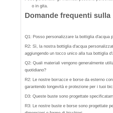
o in gita.
Domande frequenti sulla b
Q1: Posso personalizzare la bottiglia d'acqua p
R2: Sì, la nostra bottiglia d'acqua personalizzata
aggiungendo un tocco unico alla tua bottiglia d'
Q2: Quali materiali vengono generalmente utiliz
quotidiano?
R2: Le nostre borracce e borse da esterno con t
garantendo longevità e protezione per i tuoi bic
D3: Queste buste sono progettate specificatamen
R3: Le nostre buste e borse sono progettate per
dimensioni e forme di bicchieri.