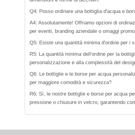
Q4: Posso ordinare una bottiglia d'acqua e bors
A4: Assolutamente! Offriamo opzioni di ordinazio
per eventi, branding aziendale o omaggi promoz
Q5: Esiste una quantità minima d'ordine per i s
R5: La quantità minima dell'ordine per la bottig
personalizzazione e alla complessità del design.
Q6: Le bottiglie e le borse per acqua personaliz
per maggiore comodità e sicurezza?
R6: Sì, le nostre bottiglie e borse per acqua per
pressione o chiusure in velcro, garantendo como