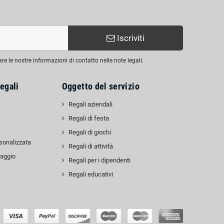
Iscriviti
are le nostre informazioni di contatto nelle note legali.
egali
Oggetto del servizio
Regali aziendali
Regali di festa
Regali di giochi
sonalizzata
Regali di attività
laggio
Regali per i dipendenti
Regali educativi