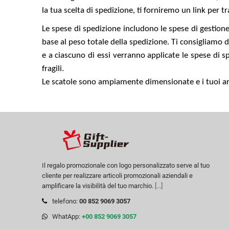
la tua scelta di spedizione, ti forniremo un link per tr
Le spese di spedizione includono le spese di gestione
base al peso totale della spedizione. Ti consigliamo 
e a ciascuno di essi verranno applicate le spese di s
fragili.
Le scatole sono ampiamente dimensionate e i tuoi art
Il regalo promozionale con logo personalizzato serve al tuo
cliente per realizzare articoli promozionali aziendali e
amplificare la visibilità del tuo marchio.
[...]
telefono:
00 852 9069 3057
WhatApp:
+00 852 9069 3057