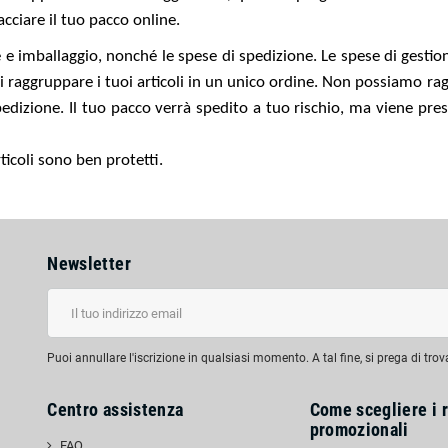
acciare il tuo pacco online.
 e imballaggio, nonché le spese di spedizione. Le spese di gestio
di raggruppare i tuoi articoli in un unico ordine. Non possiamo ra
pedizione. Il tuo pacco verrà spedito a tuo rischio, ma viene pres
icoli sono ben protetti.
Newsletter
Puoi annullare l'iscrizione in qualsiasi momento. A tal fine, si prega di trov
Centro assistenza
Come scegliere i r
promozionali
FAQ