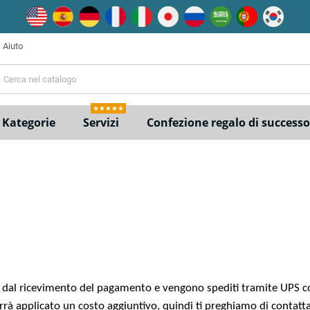
Aiuto
e
★★★★★
Kategorie
Servizi
Confezione regalo di successo
 dal ricevimento del pagamento e vengono spediti tramite UPS con
errà applicato un costo aggiuntivo, quindi ti preghiamo di contat