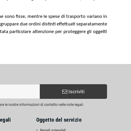
ne sono fisse, mentre le spese di trasporto variano in
ggruppare due ordini distinti effettuati separatamente
tata particolare attenzione per proteggere gli oggetti
Iscriviti
are le nostre informazioni di contatto nelle note legali.
egali
Oggetto del servizio
Regali aziendali