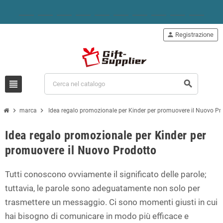
person
Registrazione
view_headline
search
chevron_right
chevron_right
marca
Idea regalo promozionale per Kinder per promuovere il Nuovo Pr
Idea regalo promozionale per Kinder per
promuovere il Nuovo Prodotto
Tutti conoscono ovviamente il significato delle parole;
tuttavia, le parole sono adeguatamente non solo per
trasmettere un messaggio. Ci sono momenti giusti in cui
hai bisogno di comunicare in modo più efficace e