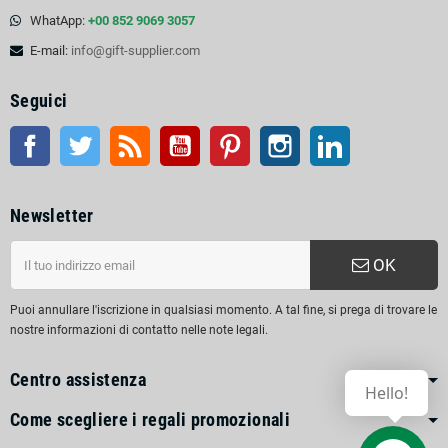
WhatApp:
+00 852 9069 3057
E-mail:
info@gift-supplier.com
Seguici
Facebook
Twitter
RSS
Youtube
Pinterest
Instagram
LinkedIn
Newsletter
OK
Puoi annullare l'iscrizione in qualsiasi momento. A tal fine, si prega di trovare le
nostre informazioni di contatto nelle note legali.
Centro assistenza
Hello!
Come scegliere i regali promozionali