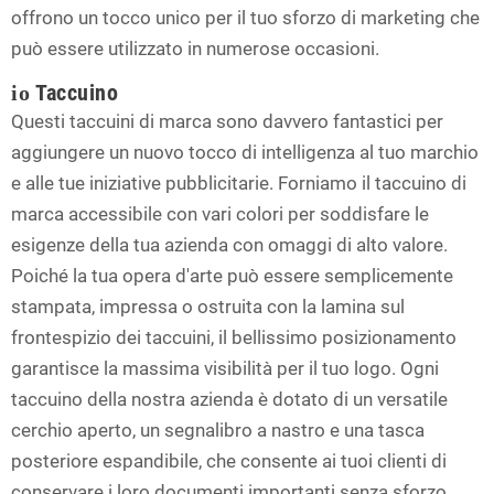
offrono un tocco unico per il tuo sforzo di marketing che
può essere utilizzato in numerose occasioni.
Taccuino
io
Questi taccuini di marca sono davvero fantastici per
aggiungere un nuovo tocco di intelligenza al tuo marchio
e alle tue iniziative pubblicitarie. Forniamo il taccuino di
marca accessibile con vari colori per soddisfare le
esigenze della tua azienda con omaggi di alto valore.
Poiché la tua opera d'arte può essere semplicemente
stampata, impressa o ostruita con la lamina sul
frontespizio dei taccuini, il bellissimo posizionamento
garantisce la massima visibilità per il tuo logo. Ogni
taccuino della nostra azienda è dotato di un versatile
cerchio aperto, un segnalibro a nastro e una tasca
posteriore espandibile, che consente ai tuoi clienti di
conservare i loro documenti importanti senza sforzo.