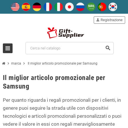
person
Registrazione
view_headline
search
chevron_right
chevron_right
marca
Il miglior articolo promozionale per Samsung
Il miglior articolo promozionale per
Samsung
Per quanto riguarda i regali promozionali per i clienti, in
genere puoi seguire la strada utile con dispositivi
tecnologici e
articoli promozionali
personalizzati o puoi
vedere il valore in essi con regali meravigliosamente