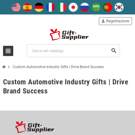
person
Registrazione
view_headline
search
chevron_right
Custom Automotive Industry Gifts | Drive Brand Success
Custom Automotive Industry Gifts | Drive
Brand Success