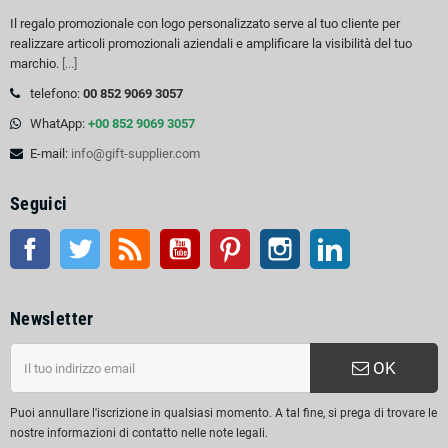
Il regalo promozionale con logo personalizzato serve al tuo cliente per
realizzare articoli promozionali aziendali e amplificare la visibilità del tuo
marchio.
[...]
telefono:
00 852 9069 3057
WhatApp:
+00 852 9069 3057
E-mail:
info@gift-supplier.com
Seguici
Facebook
Twitter
RSS
Youtube
Pinterest
Instagram
LinkedIn
Newsletter
OK
Puoi annullare l'iscrizione in qualsiasi momento. A tal fine, si prega di trovare le
nostre informazioni di contatto nelle note legali.