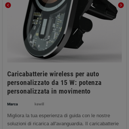
chevron_left
chevron_right
Caricabatterie wireless per auto
personalizzato da 15 W: potenza
personalizzata in movimento
Marca
kewill
Migliora la tua esperienza di guida con le nostre
soluzioni di ricarica all'avanguardia. Il caricabatterie