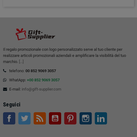
Il regalo promozionale con logo personalizzato serve al tuo cliente per
realizzare articoli promozionali aziendali e amplificare la visibilità del tuo
marchio.
[...]
telefono:
00 852 9069 3057
WhatApp:
+00 852 9069 3057
E-mail:
info@gift-supplier.com
Seguici
Facebook
Twitter
RSS
Youtube
Pinterest
Instagram
LinkedIn