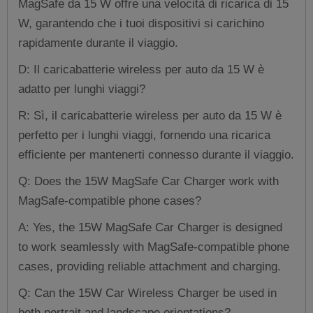
MagSafe da 15 W offre una velocità di ricarica di 15
W, garantendo che i tuoi dispositivi si carichino
rapidamente durante il viaggio.
D: Il caricabatterie wireless per auto da 15 W è
adatto per lunghi viaggi?
R: Sì, il caricabatterie wireless per auto da 15 W è
perfetto per i lunghi viaggi, fornendo una ricarica
efficiente per mantenerti connesso durante il viaggio.
Q: Does the 15W MagSafe Car Charger work with
MagSafe-compatible phone cases?
A: Yes, the 15W MagSafe Car Charger is designed
to work seamlessly with MagSafe-compatible phone
cases, providing reliable attachment and charging.
Q: Can the 15W Car Wireless Charger be used in
both portrait and landscape orientations?