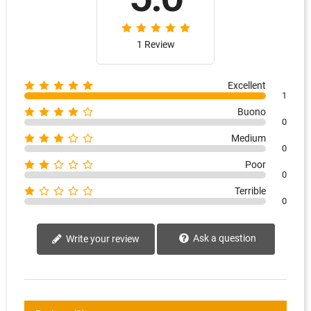
1 Review
Excellent
1
Buono
0
Medium
0
Poor
0
Terrible
0
Ask a question
Write your review