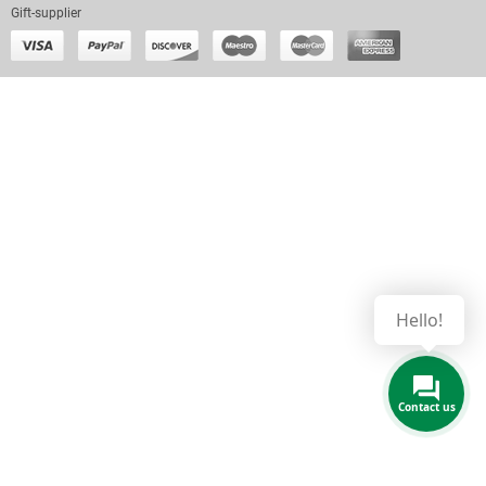
Gift-supplier
Hello!
Contact us