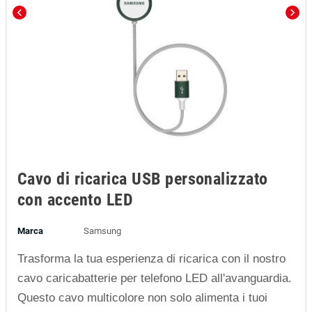
chevron_left
chevron_right
Cavo di ricarica USB personalizzato
con accento LED
Marca
Samsung
Trasforma la tua esperienza di ricarica con il nostro
cavo caricabatterie per telefono LED all'avanguardia.
Questo cavo multicolore non solo alimenta i tuoi