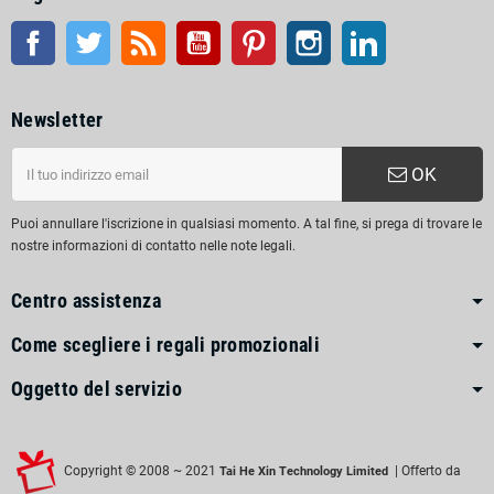
Facebook
Twitter
RSS
Youtube
Pinterest
Instagram
LinkedIn
Newsletter
OK
Puoi annullare l'iscrizione in qualsiasi momento. A tal fine, si prega di trovare le
nostre informazioni di contatto nelle note legali.
Centro assistenza
Come scegliere i regali promozionali
Oggetto del servizio
Copyright © 2008 ~ 2021
| Offerto da
Tai He Xin Technology Limited