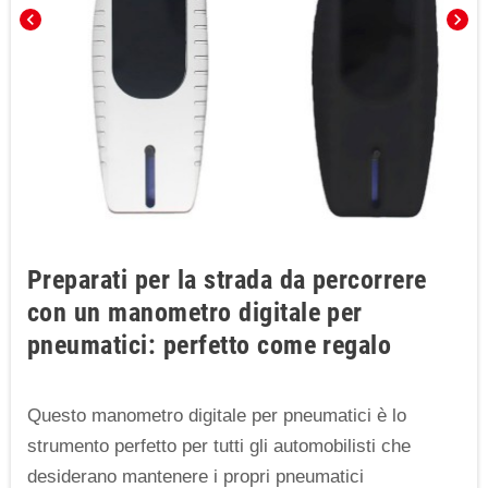
chevron_left
chevron_right
Preparati per la strada da percorrere
con un manometro digitale per
pneumatici: perfetto come regalo
Questo manometro digitale per pneumatici è lo
strumento perfetto per tutti gli automobilisti che
desiderano mantenere i propri pneumatici