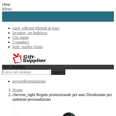
close
Menu
card_giftcard
Metodi di logo
location_on
Indirizzo
Chi siamo
Contattaci
help_outline
Aiuto
view_headline
search
person
Registrazione
Home
chevron_right
Regalo promozionale per auto Deodorante per
ambienti personalizzato