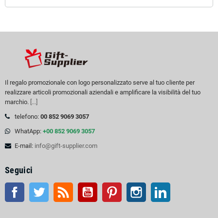
Il regalo promozionale con logo personalizzato serve al tuo cliente per
realizzare articoli promozionali aziendali e amplificare la visibilità del tuo
marchio.
[...]
telefono:
00 852 9069 3057
WhatApp:
+00 852 9069 3057
E-mail:
info@gift-supplier.com
Seguici
Facebook
Twitter
RSS
Youtube
Pinterest
Instagram
LinkedIn