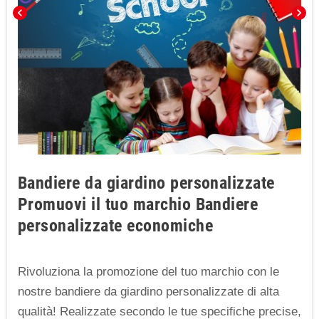
chevron_left
chevron_right
Bandiere da giardino personalizzate
Promuovi il tuo marchio Bandiere
personalizzate economiche
Rivoluziona la promozione del tuo marchio con le
nostre bandiere da giardino personalizzate di alta
qualità! Realizzate secondo le tue specifiche precise,