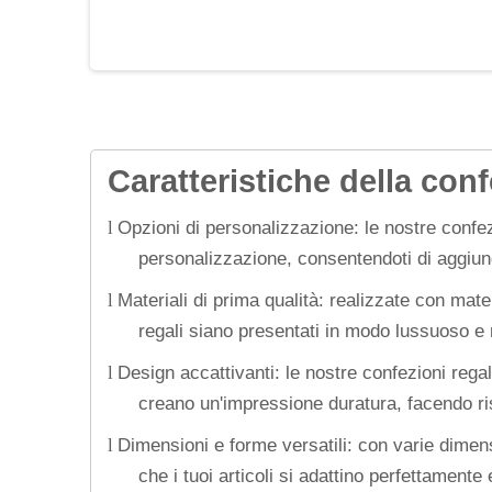
Caratteristiche della con
Opzioni di personalizzazione: le nostre confe
l
personalizzazione, consentendoti di aggiung
Materiali di prima qualità: realizzate con mate
l
regali siano presentati in modo lussuoso e
Design accattivanti: le nostre confezioni rega
l
creano un'impressione duratura, facendo ris
Dimensioni e forme versatili: con varie dimens
l
che i tuoi articoli si adattino perfettament