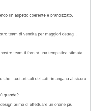
creando un aspetto coerente e brandizzato.
ostro team di vendita per maggiori dettagli.
 nostro team ti fornirà una tempistica stimata
che i tuoi articoli delicati rimangano al sicuro
più grande?
 design prima di effettuare un ordine più