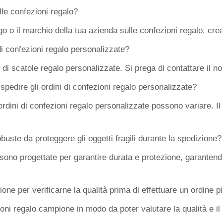
lle confezioni regalo?
 logo o il marchio della tua azienda sulle confezioni regalo, 
 di confezioni regalo personalizzate?
 di scatole regalo personalizzate. Si prega di contattare il n
pedire gli ordini di confezioni regalo personalizzate?
ordini di confezioni regalo personalizzate possono variare. Il
uste da proteggere gli oggetti fragili durante la spedizione?
ono progettate per garantire durata e protezione, garantendo 
ne per verificarne la qualità prima di effettuare un ordine 
zioni regalo campione in modo da poter valutare la qualità e il