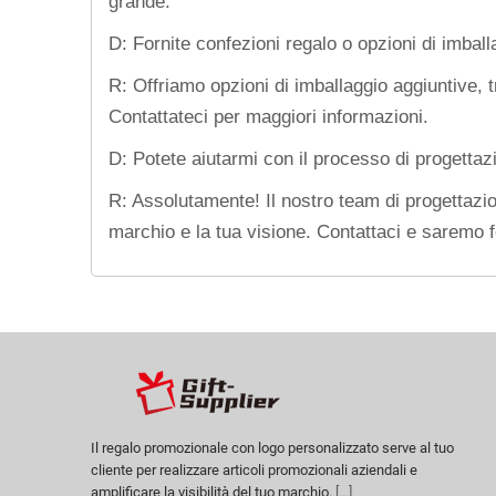
grande.
D: Fornite confezioni regalo o opzioni di imball
R: Offriamo opzioni di imballaggio aggiuntive, t
Contattateci per maggiori informazioni.
D: Potete aiutarmi con il processo di progettaz
R: Assolutamente! Il nostro team di progettazion
marchio e la tua visione. Contattaci e saremo fel
Il regalo promozionale con logo personalizzato serve al tuo
cliente per realizzare articoli promozionali aziendali e
amplificare la visibilità del tuo marchio.
[...]