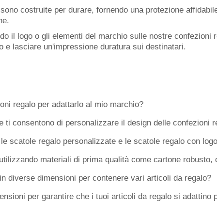
sono costruite per durare, fornendo una protezione affidabile 
ne.
do il logo o gli elementi del marchio sulle nostre confezioni
io e lasciare un'impressione duratura sui destinatari.
oni regalo per adattarlo al mio marchio?
e ti consentono di personalizzare il design delle confezioni r
 le scatole regalo personalizzate e le scatole regalo con log
tilizzando materiali di prima qualità come cartone robusto, ca
in diverse dimensioni per contenere vari articoli da regalo?
oni per garantire che i tuoi articoli da regalo si adattino 