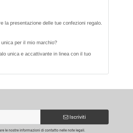
re la presentazione delle tue confezioni regalo.
 unica per il mio marchio?
lo unica e accattivante in linea con il tuo
Iscriviti
are le nostre informazioni di contatto nelle note legali.