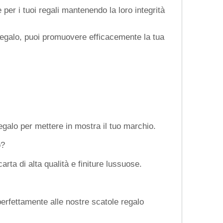
per i tuoi regali mantenendo la loro integrità
 regalo, puoi promuovere efficacemente la tua
egalo per mettere in mostra il tuo marchio.
o?
rta di alta qualità e finiture lussuose.
perfettamente alle nostre scatole regalo