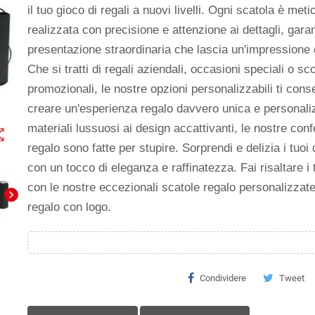
il tuo gioco di regali a nuovi livelli. Ogni scatola è me
realizzata con precisione e attenzione ai dettagli, gar
presentazione straordinaria che lascia un'impressione 
Che si tratti di regali aziendali, occasioni speciali o sc
promozionali, le nostre opzioni personalizzabili ti cons
creare un'esperienza regalo davvero unica e personali
materiali lussuosi ai design accattivanti, le nostre conf
t_map
regalo sono fatte per stupire. Sorprendi e delizia i tuoi 
con un tocco di eleganza e raffinatezza. Fai risaltare i t
con le nostre eccezionali scatole regalo personalizzate
chevron_right
regalo con logo.
Condividere
Tweet