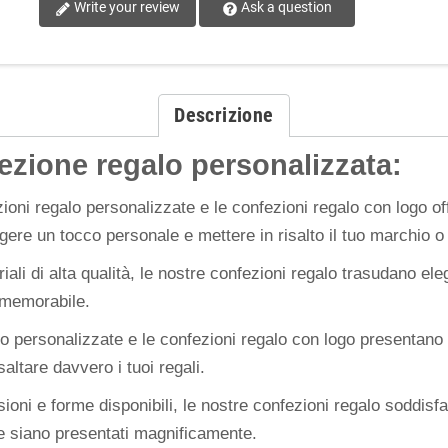
Write your review
Ask a question
Descrizione
fezione regalo personalizzata:
zioni regalo personalizzate e le confezioni regalo con logo 
ere un tocco personale e mettere in risalto il tuo marchio o 
riali di alta qualità, le nostre confezioni regalo trasudano el
 memorabile.
lo personalizzate e le confezioni regalo con logo presentano 
altare davvero i tuoi regali.
ioni e forme disponibili, le nostre confezioni regalo soddisf
e e siano presentati magnificamente.