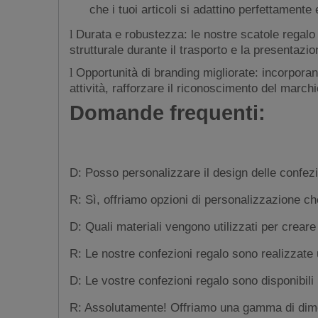
che i tuoi articoli si adattino perfettament
Durata e robustezza: le nostre scatole regalo 
l
strutturale durante il trasporto e la presentazio
Opportunità di branding migliorate: incorporan
l
attività, rafforzare il riconoscimento del march
Domande frequenti:
D: Posso personalizzare il design delle confezi
R: Sì, offriamo opzioni di personalizzazione ch
D: Quali materiali vengono utilizzati per creare
R: Le nostre confezioni regalo sono realizzate u
D: Le vostre confezioni regalo sono disponibili 
R: Assolutamente! Offriamo una gamma di dimensi