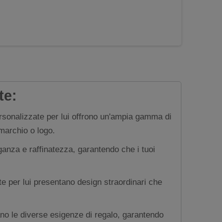
te:
ersonalizzate per lui offrono un'ampia gamma di
 marchio o logo.
eganza e raffinatezza, garantendo che i tuoi
te per lui presentano design straordinari che
ano le diverse esigenze di regalo, garantendo