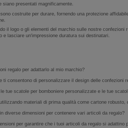
e e siano presentati magnificamente.
sono costruite per durare, fornendo una protezione affidabile 
ne.
do il logo o gli elementi del marchio sulle nostre confezioni
io e lasciare un'impressione duratura sui destinatari.
oni regalo per adattarlo al mio marchio?
e ti consentono di personalizzare il design delle confezioni r
 le tue scatole per bomboniere personalizzate e le tue scatol
tilizzando materiali di prima qualità come cartone robusto, ca
in diverse dimensioni per contenere vari articoli da regalo?
oni per garantire che i tuoi articoli da regalo si adattino 