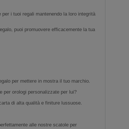
per i tuoi regali mantenendo la loro integrità
 regalo, puoi promuovere efficacemente la tua
egalo per mettere in mostra il tuo marchio.
e per orologi personalizzate per lui?
rta di alta qualità e finiture lussuose.
perfettamente alle nostre scatole per