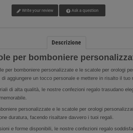
Write your review
Ask a question
Descrizione
tole per bomboniere personalizza
le per bomboniere personalizzate e le scatole per orologi p
 di aggiungere un tocco personale e mettere in risalto il tuo
riali di alta qualità, le nostre confezioni regalo trasudano el
 memorabile.
boniere personalizzate e le scatole per orologi personalizza
ne duratura, facendo risaltare davvero i tuoi regali.
ioni e forme disponibili, le nostre confezioni regalo soddisf