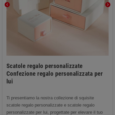
chevron_left
chevron_right
Scatole regalo personalizzate
Confezione regalo personalizzata per
lui
Ti presentiamo la nostra collezione di squisite
scatole regalo personalizzate e scatole regalo
personalizzate per lui, progettate per elevare il tuo