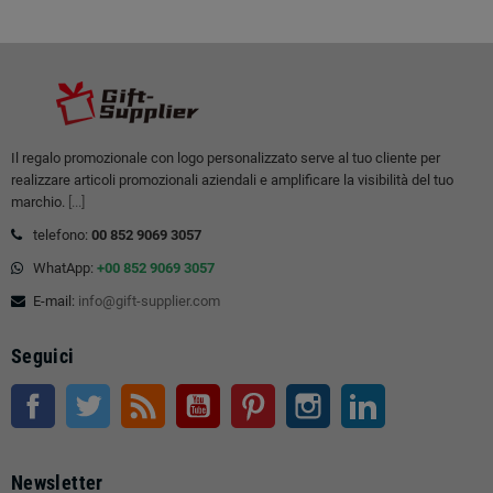
Il regalo promozionale con logo personalizzato serve al tuo cliente per
realizzare articoli promozionali aziendali e amplificare la visibilità del tuo
marchio.
[...]
telefono:
00 852 9069 3057
WhatApp:
+00 852 9069 3057
E-mail:
info@gift-supplier.com
Seguici
Facebook
Twitter
RSS
Youtube
Pinterest
Instagram
LinkedIn
Newsletter