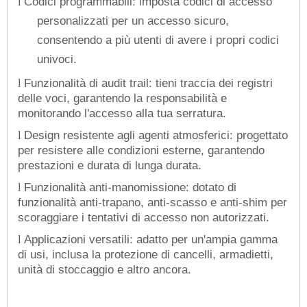
Codici programmabili: imposta codici di accesso
l
personalizzati per un accesso sicuro,
consentendo a più utenti di avere i propri codici
univoci.
Funzionalità di audit trail: tieni traccia dei registri
l
delle voci, garantendo la responsabilità e
monitorando l'accesso alla tua serratura.
Design resistente agli agenti atmosferici: progettato
l
per resistere alle condizioni esterne, garantendo
prestazioni e durata di lunga durata.
Funzionalità anti-manomissione: dotato di
l
funzionalità anti-trapano, anti-scasso e anti-shim per
scoraggiare i tentativi di accesso non autorizzati.
Applicazioni versatili: adatto per un'ampia gamma
l
di usi, inclusa la protezione di cancelli, armadietti,
unità di stoccaggio e altro ancora.