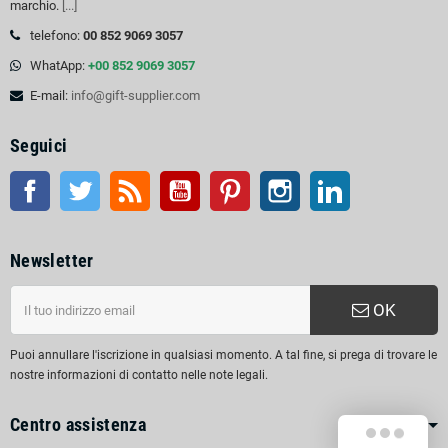
marchio.
[...]
telefono:
00 852 9069 3057
WhatApp:
+00 852 9069 3057
E-mail:
info@gift-supplier.com
Seguici
Facebook
Twitter
RSS
Youtube
Pinterest
Instagram
LinkedIn
Newsletter
OK
Puoi annullare l'iscrizione in qualsiasi momento. A tal fine, si prega di trovare le
nostre informazioni di contatto nelle note legali.
Centro assistenza