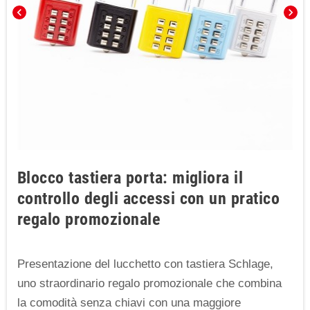
chevron_left
chevron_right
Blocco tastiera porta: migliora il
controllo degli accessi con un pratico
regalo promozionale
Presentazione del lucchetto con tastiera Schlage,
uno straordinario regalo promozionale che combina
la comodità senza chiavi con una maggiore