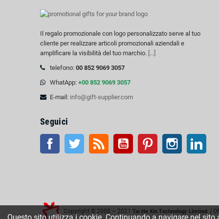
Il regalo promozionale con logo personalizzato serve al tuo
cliente per realizzare articoli promozionali aziendali e
amplificare la visibilità del tuo marchio.
[...]
telefono:
00 852 9069 3057
WhatApp:
+00 852 9069 3057
E-mail:
info@gift-supplier.com
Seguici
Facebook
Twitter
RSS
Youtube
Pinterest
Instagram
Link
Copyright © 2008 ~ 2021
| Of
Tai He Xin Technology Limited
Questo sito utilizza i cookie. Continuando a navigare nel sito ac