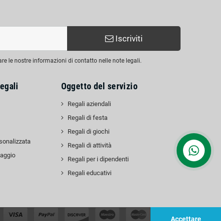
Iscriviti
are le nostre informazioni di contatto nelle note legali.
egali
Oggetto del servizio
Regali aziendali
Regali di festa
Regali di giochi
sonalizzata
Regali di attività
laggio
Regali per i dipendenti
Regali educativi
Accettare