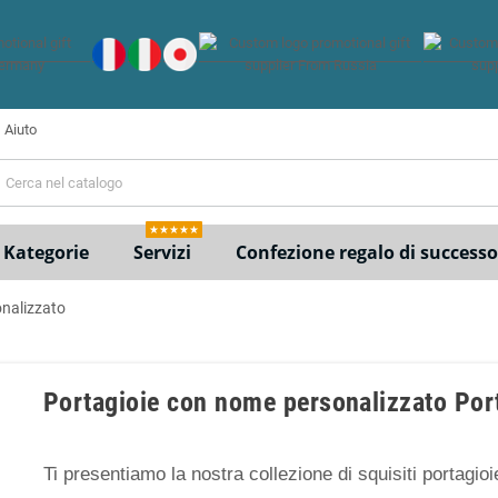
Aiuto
e
★★★★★
Kategorie
Servizi
Confezione regalo di successo
onalizzato
Portagioie con nome personalizzato Port
Ti presentiamo la nostra collezione di squisiti portagioie