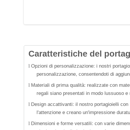
Caratteristiche del porta
Opzioni di personalizzazione: i nostri portagi
l
personalizzazione, consentendoti di aggiung
Materiali di prima qualità: realizzate con mate
l
regali siano presentati in modo lussuoso e
Design accattivanti: il nostro portagioielli c
l
l'attenzione e creano un'impressione duratur
Dimensioni e forme versatili: con varie dimens
l