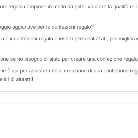
zioni regalo campione in modo da poter valutare la qualità e il
aggio aggiuntive per le confezioni regalo?
ra cui confezioni regalo e inserti personalizzati, per migliora
ione se ho bisogno di aiuto per creare una confezione regalo
e è qui per assisterti nella creazione di una confezione rega
ici di aiutarti!