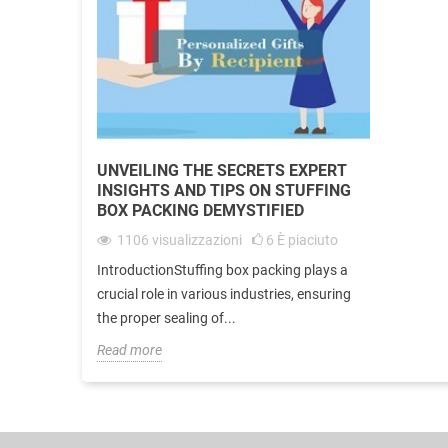
UNVEILING THE SECRETS EXPERT
INSIGHTS AND TIPS ON STUFFING
BOX PACKING DEMYSTIFIED
1106
visualizzazioni
6
È piaciuto
IntroductionStuffing box packing plays a
crucial role in various industries, ensuring
the proper sealing of...
Read more