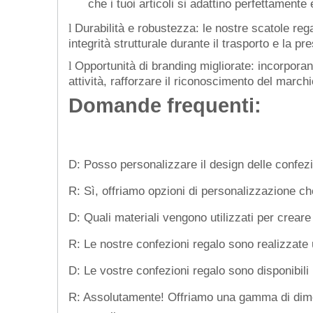
che i tuoi articoli si adattino perfettament
Durabilità e robustezza: le nostre scatole reg
l
integrità strutturale durante il trasporto e la pr
Opportunità di branding migliorate: incorporan
l
attività, rafforzare il riconoscimento del march
Domande frequenti:
D: Posso personalizzare il design delle confezi
R: Sì, offriamo opzioni di personalizzazione ch
D: Quali materiali vengono utilizzati per creare 
R: Le nostre confezioni regalo sono realizzate u
D: Le vostre confezioni regalo sono disponibili 
R: Assolutamente! Offriamo una gamma di dimens