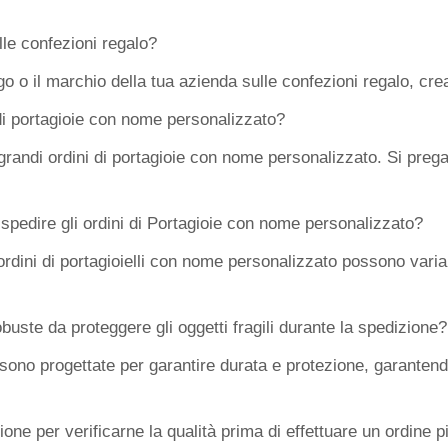
lle confezioni regalo?
 logo o il marchio della tua azienda sulle confezioni regalo, 
i di portagioie con nome personalizzato?
grandi ordini di portagioie con nome personalizzato. Si prega
pedire gli ordini di Portagioie con nome personalizzato?
ordini di portagioielli con nome personalizzato possono variar
uste da proteggere gli oggetti fragili durante la spedizione?
ono progettate per garantire durata e protezione, garantendo 
ne per verificarne la qualità prima di effettuare un ordine 