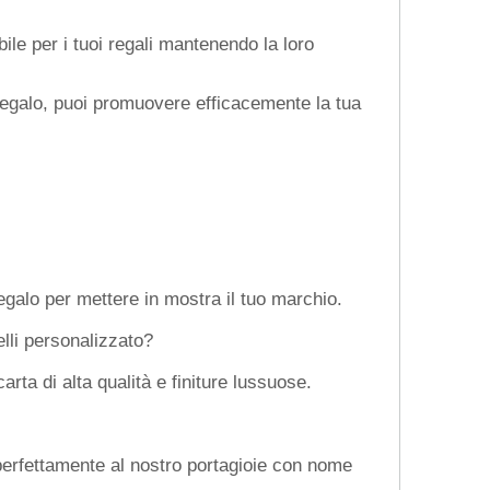
ile per i tuoi regali mantenendo la loro
 regalo, puoi promuovere efficacemente la tua
egalo per mettere in mostra il tuo marchio.
elli personalizzato?
rta di alta qualità e finiture lussuose.
 perfettamente al nostro portagioie con nome