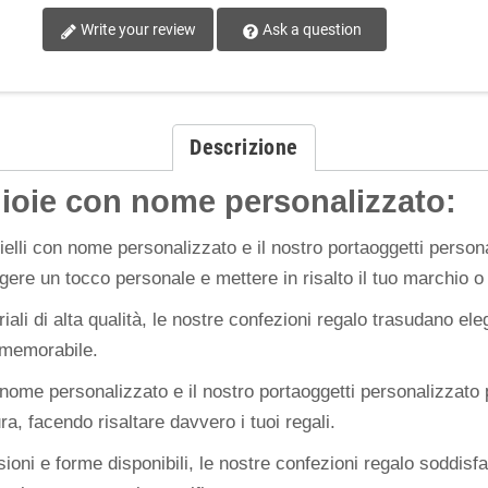
Write your review
Ask a question
Descrizione
gioie con nome personalizzato:
oielli con nome personalizzato e il nostro portaoggetti perso
ere un tocco personale e mettere in risalto il tuo marchio o 
riali di alta qualità, le nostre confezioni regalo trasudano el
 memorabile.
on nome personalizzato e il nostro portaoggetti personalizzat
a, facendo risaltare davvero i tuoi regali.
ioni e forme disponibili, le nostre confezioni regalo soddisf