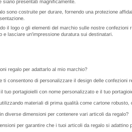
e e siano presentati magnificamente.
alo sono costruite per durare, fornendo una protezione affidab
esentazione.
do il logo o gli elementi del marchio sulle nostre confezioni
io e lasciare un'impressione duratura sui destinatari.
oni regalo per adattarlo al mio marchio?
e ti consentono di personalizzare il design delle confezioni r
il tuo portagioielli con nome personalizzato e il tuo portagioi
tilizzando materiali di prima qualità come cartone robusto, ca
in diverse dimensioni per contenere vari articoli da regalo?
ioni per garantire che i tuoi articoli da regalo si adattino