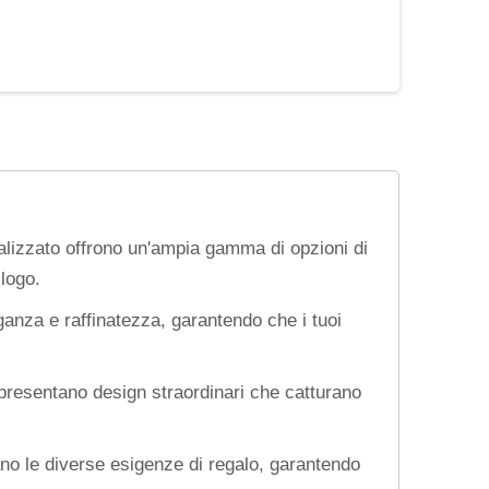
nalizzato offrono un'ampia gamma di opzioni di
logo.
eganza e raffinatezza, garantendo che i tuoi
o presentano design straordinari che catturano
ano le diverse esigenze di regalo, garantendo