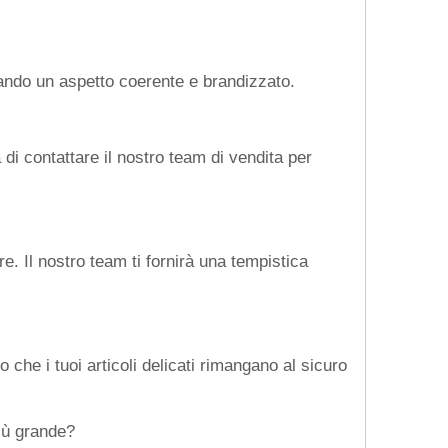
creando un aspetto coerente e brandizzato.
 di contattare il nostro team di vendita per
e. Il nostro team ti fornirà una tempistica
che i tuoi articoli delicati rimangano al sicuro
più grande?