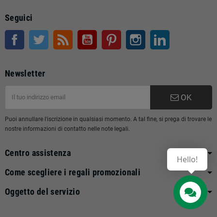
Seguici
Facebook
Twitter
RSS
Youtube
Pinterest
Instagram
LinkedIn
Newsletter
OK
Puoi annullare l'iscrizione in qualsiasi momento. A tal fine, si prega di trovare le
nostre informazioni di contatto nelle note legali.
Centro assistenza
Hello!
Come scegliere i regali promozionali
Oggetto del servizio
Contact us