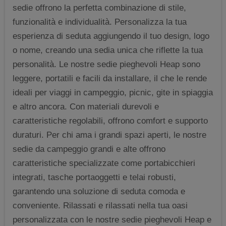
sedie offrono la perfetta combinazione di stile,
funzionalità e individualità. Personalizza la tua
esperienza di seduta aggiungendo il tuo design, logo
o nome, creando una sedia unica che riflette la tua
personalità. Le nostre sedie pieghevoli Heap sono
leggere, portatili e facili da installare, il che le rende
ideali per viaggi in campeggio, picnic, gite in spiaggia
e altro ancora. Con materiali durevoli e
caratteristiche regolabili, offrono comfort e supporto
duraturi. Per chi ama i grandi spazi aperti, le nostre
sedie da campeggio grandi e alte offrono
caratteristiche specializzate come portabicchieri
integrati, tasche portaoggetti e telai robusti,
garantendo una soluzione di seduta comoda e
conveniente. Rilassati e rilassati nella tua oasi
personalizzata con le nostre sedie pieghevoli Heap e