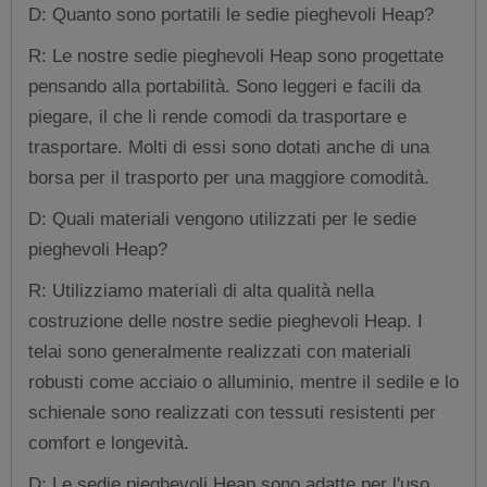
D: Quanto sono portatili le sedie pieghevoli Heap?
R: Le nostre sedie pieghevoli Heap sono progettate
pensando alla portabilità. Sono leggeri e facili da
piegare, il che li rende comodi da trasportare e
trasportare. Molti di essi sono dotati anche di una
borsa per il trasporto per una maggiore comodità.
D: Quali materiali vengono utilizzati per le sedie
pieghevoli Heap?
R: Utilizziamo materiali di alta qualità nella
costruzione delle nostre sedie pieghevoli Heap. I
telai sono generalmente realizzati con materiali
robusti come acciaio o alluminio, mentre il sedile e lo
schienale sono realizzati con tessuti resistenti per
comfort e longevità.
D: Le sedie pieghevoli Heap sono adatte per l'uso