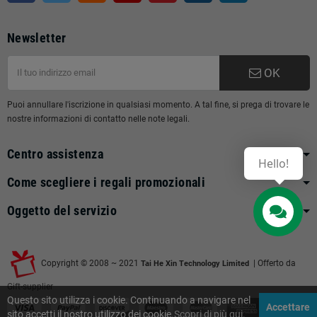
Newsletter
OK
Puoi annullare l'iscrizione in qualsiasi momento. A tal fine, si prega di trovare le
nostre informazioni di contatto nelle note legali.
Centro assistenza
Hello!
Come scegliere i regali promozionali
Oggetto del servizio
Contact us
Copyright © 2008 ~ 2021
| Offerto da
Tai He Xin Technology Limited
Gift-supplier
Questo sito utilizza i cookie. Continuando a navigare nel
Accettare
sito accetti il nostro utilizzo dei cookie.
Scopri di più qui
.