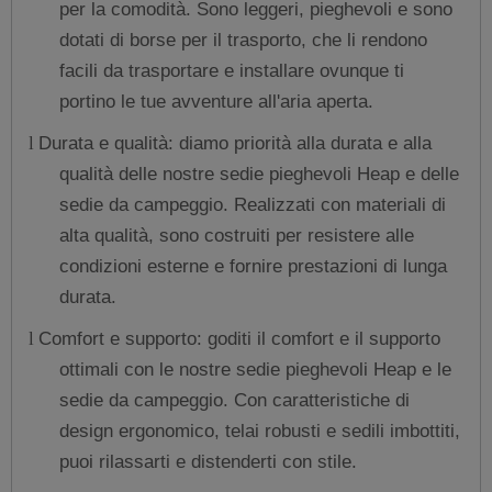
per la comodità. Sono leggeri, pieghevoli e sono
dotati di borse per il trasporto, che li rendono
facili da trasportare e installare ovunque ti
portino le tue avventure all'aria aperta.
Durata e qualità: diamo priorità alla durata e alla
l
qualità delle nostre sedie pieghevoli Heap e delle
sedie da campeggio. Realizzati con materiali di
alta qualità, sono costruiti per resistere alle
condizioni esterne e fornire prestazioni di lunga
durata.
Comfort e supporto: goditi il comfort e il supporto
l
ottimali con le nostre sedie pieghevoli Heap e le
sedie da campeggio. Con caratteristiche di
design ergonomico, telai robusti e sedili imbottiti,
puoi rilassarti e distenderti con stile.