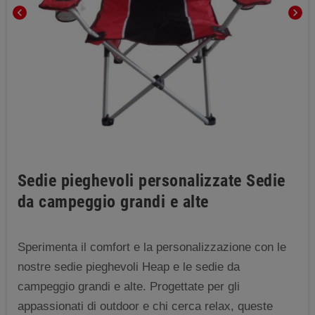
chevron_left
chevron_right
Sedie pieghevoli personalizzate Sedie
da campeggio grandi e alte
Sperimenta il comfort e la personalizzazione con le
nostre sedie pieghevoli Heap e le sedie da
campeggio grandi e alte. Progettate per gli
appassionati di outdoor e chi cerca relax, queste