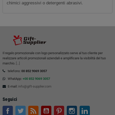
chimici aggressivi o detergenti abrasivi.
Il regalo promozionale con logo personalizzato serve al tuo cliente per
realizzare articoli promozionali aziendali e amplificare la visibilità del tuo
marchio.
[...]
telefono:
00 852 9069 3057
WhatApp:
+00 852 9069 3057
E-mail:
info@gift-supplier.com
Seguici
Facebook
Twitter
RSS
Youtube
Pinterest
Instagram
LinkedIn