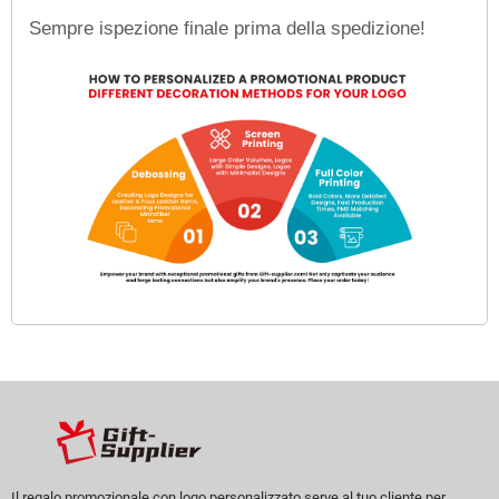
Sempre ispezione finale prima della spedizione!
Il regalo promozionale con logo personalizzato serve al tuo cliente per