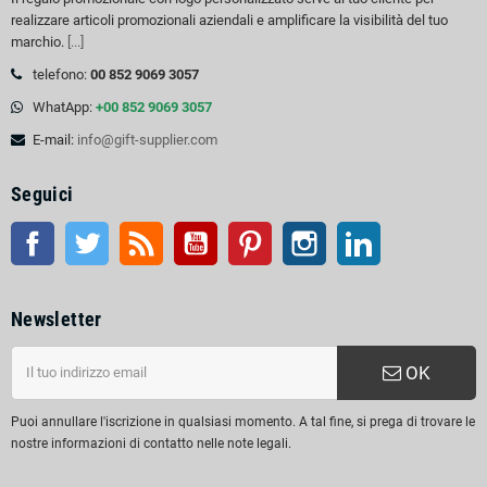
realizzare articoli promozionali aziendali e amplificare la visibilità del tuo
marchio.
[...]
telefono:
00 852 9069 3057
WhatApp:
+00 852 9069 3057
E-mail:
info@gift-supplier.com
Seguici
Facebook
Twitter
RSS
Youtube
Pinterest
Instagram
LinkedIn
Newsletter
OK
Puoi annullare l'iscrizione in qualsiasi momento. A tal fine, si prega di trovare le
nostre informazioni di contatto nelle note legali.