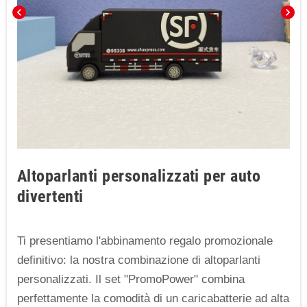
chevron_left
chevron_right
Altoparlanti personalizzati per auto
divertenti
Ti presentiamo l'abbinamento regalo promozionale
definitivo: la nostra combinazione di altoparlanti
personalizzati. Il set "PromoPower" combina
perfettamente la comodità di un caricabatterie ad alta