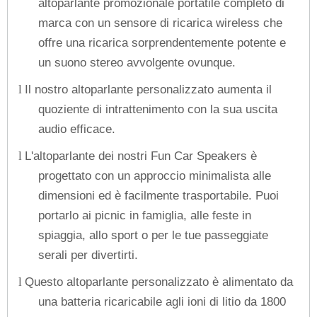
altoparlante promozionale portatile completo di
marca con un sensore di ricarica wireless che
offre una ricarica sorprendentemente potente e
un suono stereo avvolgente ovunque.
Il nostro altoparlante personalizzato aumenta il
l
quoziente di intrattenimento con la sua uscita
audio efficace.
L'altoparlante dei nostri Fun Car Speakers è
l
progettato con un approccio minimalista alle
dimensioni ed è facilmente trasportabile. Puoi
portarlo ai picnic in famiglia, alle feste in
spiaggia, allo sport o per le tue passeggiate
serali per divertirti.
Questo altoparlante personalizzato è alimentato da
l
una batteria ricaricabile agli ioni di litio da 1800