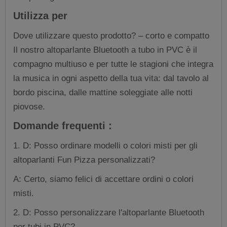
Utilizza per
Dove utilizzare questo prodotto? – corto e compatto
Il nostro altoparlante Bluetooth a tubo in PVC è il
compagno multiuso e per tutte le stagioni che integra
la musica in ogni aspetto della tua vita: dal tavolo al
bordo piscina, dalle mattine soleggiate alle notti
piovose.
Domande frequenti :
1. D: Posso ordinare modelli o colori misti per gli
altoparlanti Fun Pizza personalizzati?
A: Certo, siamo felici di accettare ordini o colori
misti.
2. D: Posso personalizzare l'altoparlante Bluetooth
per tubi in PVC?