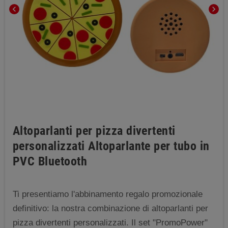
chevron_left
chevron_right
Altoparlanti per pizza divertenti
personalizzati Altoparlante per tubo in
PVC Bluetooth
Ti presentiamo l'abbinamento regalo promozionale
definitivo: la nostra combinazione di altoparlanti per
pizza divertenti personalizzati. Il set "PromoPower"