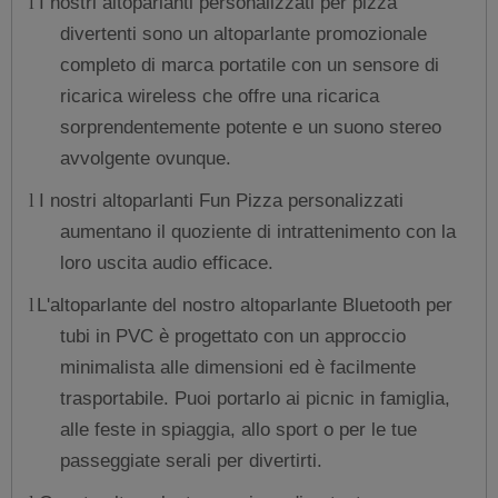
I nostri altoparlanti personalizzati per pizza
l
divertenti sono un altoparlante promozionale
completo di marca portatile con un sensore di
ricarica wireless che offre una ricarica
sorprendentemente potente e un suono stereo
avvolgente ovunque.
I nostri altoparlanti Fun Pizza personalizzati
l
aumentano il quoziente di intrattenimento con la
loro uscita audio efficace.
L'altoparlante del nostro altoparlante Bluetooth per
l
tubi in PVC è progettato con un approccio
minimalista alle dimensioni ed è facilmente
trasportabile. Puoi portarlo ai picnic in famiglia,
alle feste in spiaggia, allo sport o per le tue
passeggiate serali per divertirti.