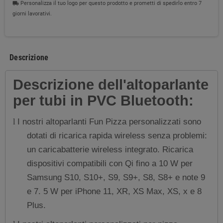
Personalizza il tuo logo per questo prodotto e prometti di spedirlo entro 7
local_shipping
giorni lavorativi.
Descrizione
Descrizione dell'altoparlante
per tubi in PVC Bluetooth:
I nostri altoparlanti Fun Pizza personalizzati sono
l
dotati di ricarica rapida wireless senza problemi:
un caricabatterie wireless integrato. Ricarica
dispositivi compatibili con Qi fino a 10 W per
Samsung S10, S10+, S9, S9+, S8, S8+ e note 9
e 7. 5 W per iPhone 11, XR, XS Max, XS, x e 8
Plus.