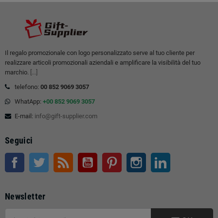
Il regalo promozionale con logo personalizzato serve al tuo cliente per
realizzare articoli promozionali aziendali e amplificare la visibilità del tuo
marchio.
[...]
telefono:
00 852 9069 3057
WhatApp:
+00 852 9069 3057
E-mail:
info@gift-supplier.com
Seguici
Facebook
Twitter
RSS
Youtube
Pinterest
Instagram
LinkedIn
Newsletter