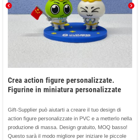
chevron_left
chevron_right
Crea action figure personalizzate.
Figurine in miniatura personalizzate
Gift-Supplier può aiutarti a creare il tuo design di
action figure personalizzate in PVC e a metterlo nella
produzione di massa. Design gratuito, MOQ basso!
Questo sarà il modo migliore per iniziare le piccole