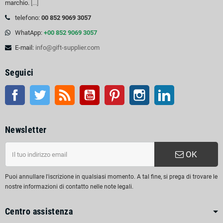
marchio.
[...]
telefono:
00 852 9069 3057
WhatApp:
+00 852 9069 3057
E-mail:
info@gift-supplier.com
Seguici
Facebook
Twitter
RSS
Youtube
Pinterest
Instagram
LinkedIn
Newsletter
OK
Puoi annullare l'iscrizione in qualsiasi momento. A tal fine, si prega di trovare le
nostre informazioni di contatto nelle note legali.
Centro assistenza