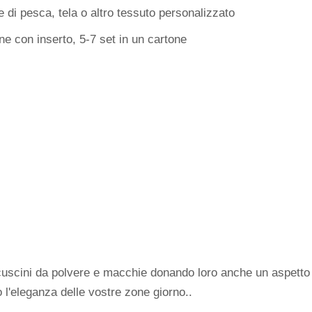
le di pesca, tela o altro tessuto personalizzato
e con inserto, 5-7 set in un cartone
cuscini da polvere e macchie donando loro anche un aspetto f
 l'eleganza delle vostre zone giorno..