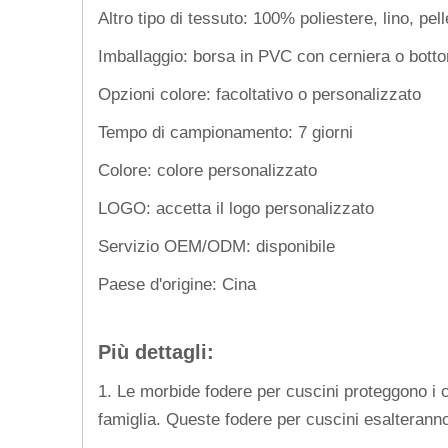
Altro tipo di tessuto: 100% poliestere, lino, pel
Imballaggio: borsa in PVC con cerniera o botton
Opzioni colore: facoltativo o personalizzato
Tempo di campionamento: 7 giorni
Colore: colore personalizzato
LOGO: accetta il logo personalizzato
Servizio OEM/ODM: disponibile
Paese d'origine: Cina
Più dettagli:
1. Le morbide fodere per cuscini proteggono i 
famiglia. Queste fodere per cuscini esalteranno