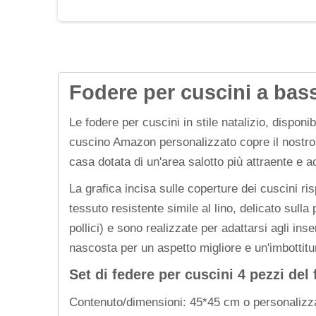
Fodere per cuscini a bass
Le fodere per cuscini in stile natalizio, disponi
cuscino Amazon personalizzato copre il nostro p
casa dotata di un'area salotto più attraente e a
La grafica incisa sulle coperture dei cuscini r
tessuto resistente simile al lino, delicato sull
pollici) e sono realizzate per adattarsi agli in
nascosta per un aspetto migliore e un'imbottit
Set di federe per cuscini 4 pezzi del 
Contenuto/dimensioni: 45*45 cm o personalizz