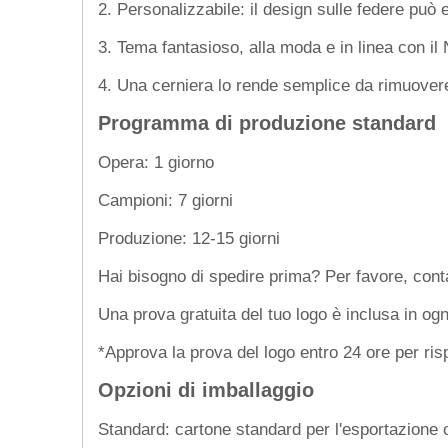
2. Personalizzabile: il design sulle federe può 
3. Tema fantasioso, alla moda e in linea con il N
4
. Una cerniera lo rende semplice da rimuover
Programma di produzione standard
Opera: 1 giorno
Campioni: 7 giorni
Produzione: 12-15 giorni
Hai bisogno di spedire prima? Per favore, conta
Una prova gratuita del tuo logo è inclusa in ogn
*Approva la prova del logo entro 24 ore per ris
Opzioni di imballaggio
Standard: cartone standard per l'esportazione o 