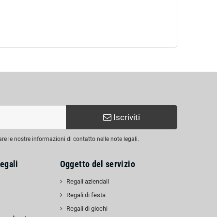
Iscriviti
are le nostre informazioni di contatto nelle note legali.
egali
Oggetto del servizio
Regali aziendali
Regali di festa
Regali di giochi