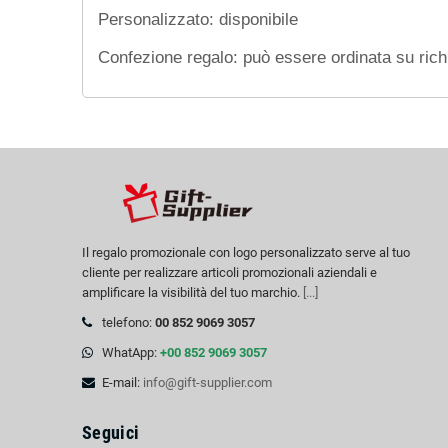
Personalizzato: disponibile
Confezione regalo: può essere ordinata su richi
Il regalo promozionale con logo personalizzato serve al tuo
cliente per realizzare articoli promozionali aziendali e
amplificare la visibilità del tuo marchio.
[...]
telefono:
00 852 9069 3057
WhatApp:
+00 852 9069 3057
E-mail:
info@gift-supplier.com
Seguici