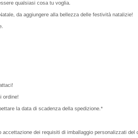
essere qualsiasi cosa tu voglia.
atale, da aggiungere alla bellezza delle festività natalizie!
e.
ttaci!
i ordine!
pettare la data di scadenza della spedizione.*
accettazione dei requisiti di imballaggio personalizzati del c