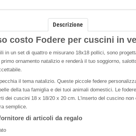
Descrizione
o costo Fodere per cuscini in ve
bili in un set di quattro e misurano 18x18 pollici, sono proget
rimo ornamento natalizio e renderà il tuo soggiorno, salotto,
ccettabile.
ispecchia il tema natalizio. Queste piccole federe personaliz
a pelle della tua famiglia e dei tuoi animali domestici. Le fo
serti dei cuscini 18 x 18/20 x 20 cm. L'inserto del cuscino no
ura semplice.
fornitore di articoli da regalo
ato