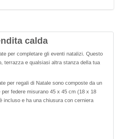
ndita calda
tate per completare gli eventi natalizi. Questo
 terrazza e qualsiasi altra stanza della tua
zate per regali di Natale sono composte da un
dere per federe misurano 45 x 45 cm (18 x 18
n è incluso e ha una chiusura con cerniera