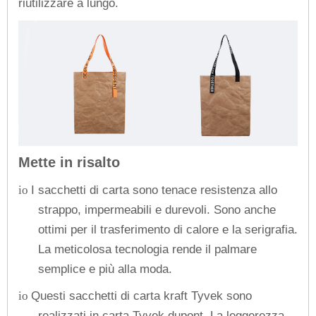
riutilizzare a lungo.
Mette in risalto
I sacchetti di carta sono tenace resistenza allo
io
strappo, impermeabili e durevoli. Sono anche
ottimi per il trasferimento di calore e la serigrafia.
La meticolosa tecnologia rende il palmare
semplice e più alla moda.
Questi sacchetti di carta kraft Tyvek sono
io
realizzati in carta Tyvek dupont. La leggerezza