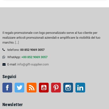
Il regalo promozionale con logo personalizzato serve al tuo cliente per
realizzare articoli promozionali aziendali e amplificare la visibilità del tuo
marchio.
[...]
telefono:
00 852 9069 3057
WhatApp:
+00 852 9069 3057
E-mail:
info@gift-supplier.com
Seguici
Facebook
Twitter
RSS
Youtube
Pinterest
Instagram
LinkedIn
Newsletter