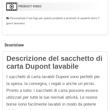
PRODUCT VIDEO
Personalizza il tuo logo per questo prodotto e prometti di spedirlo entro 7
local_shipping
giorni lavorativi.
Descrizione
Descrizione del sacchetto di
carta Dupont lavabile
I sacchetti di carta lavabili Dupont sono perfetti per
la spesa, la consegna, i regali o anche un picnic.
Pronto a tutto: i sacchetti di carta possono essere
utilizzati per tutte le tue normali attività. Le nostre
borse sono facilmente lavabili in modo da poterle