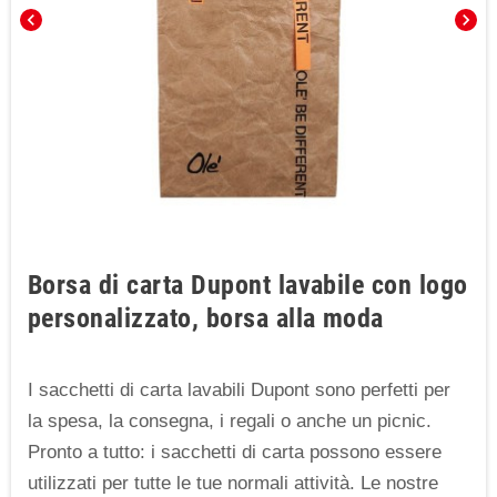
chevron_left
chevron_right
Borsa di carta Dupont lavabile con logo
personalizzato, borsa alla moda
I sacchetti di carta lavabili Dupont sono perfetti per
la spesa, la consegna, i regali o anche un picnic.
Pronto a tutto: i sacchetti di carta possono essere
utilizzati per tutte le tue normali attività. Le nostre