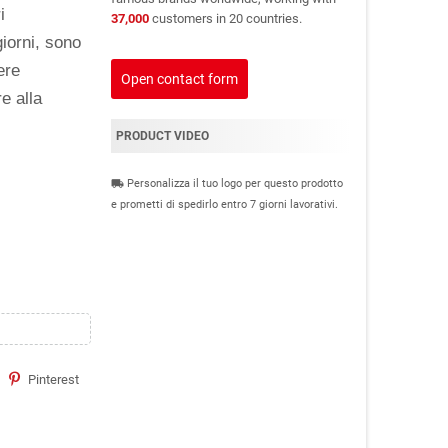
i
37,000
customers in 20 countries.
giorni, sono
ere
Open contact form
e alla
PRODUCT VIDEO
Personalizza il tuo logo per questo prodotto
local_shipping
e prometti di spedirlo entro 7 giorni lavorativi.
Pinterest