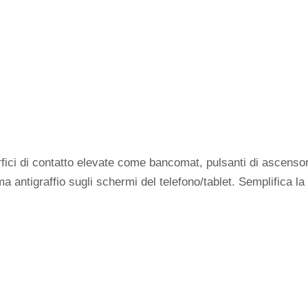
 contatto elevate come bancomat, pulsanti di ascensori, l
antigraffio sugli schermi del telefono/tablet. Semplifica la 