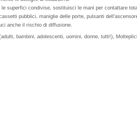
n le superfici condivise, sostituisci le mani per contattare t
assetti pubblici, maniglie delle porte, pulsanti dell'ascensor
ci anche il rischio di diffusione.
ulti, bambini, adolescenti, uomini, donne, tutti!), Molteplici 