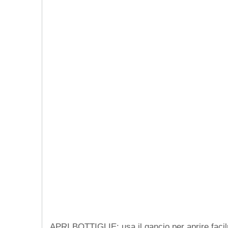
APRI BOTTIGLIE: usa il gancio per aprire facilm