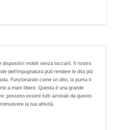
dispositivi mobili senza toccarli. Il nostro
vole dell'impugnatura può rendere le dita più
comoda. Funzionando come un dito, la punta ti
orte a mani libere. Questa è una grande
eve: possono essere tutti azionati da questo
promuovere la tua attività.