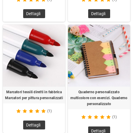
Dettagli
Dettagli
Marcatori tessili diretti in fabbrica
Quaderno personalizzato
Marcatori per pittura personalizzati
multicolore con esercizi. Quaderno
personalizzato
(1)
(1)
Dettagli
Dettagli