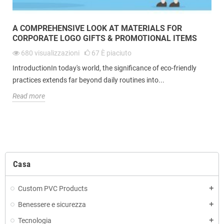
A COMPREHENSIVE LOOK AT MATERIALS FOR
CORPORATE LOGO GIFTS & PROMOTIONAL ITEMS
680
visualizzazioni
67
È piaciuto
IntroductionIn today's world, the significance of eco-friendly
practices extends far beyond daily routines into...
Read more
Casa
Custom PVC Products
Benessere e sicurezza
Tecnologia