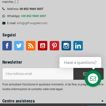
marchio.
[...]
telefono:
00 852 9069 3057
WhatApp:
+00 852 9069 3057
E-mail:
info@gift-supplier.com
Seguici
Facebook
Twitter
RSS
Youtube
Pinterest
Instagram
LinkedIn
Newsletter
Have a questions?
OK
Puoi annullare l'iscrizione in qualsiasi momento. A tal fine, si prega di trovare le
nostre informazioni di contatto nelle note legali.
Centro assistenza