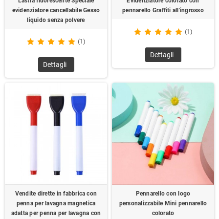
Lastra fluorescente Speciale
Evidenziatore colorato con
evidenziatore cancellabile Gesso
pennarello Graffiti all'ingrosso
liquido senza polvere
(1)
(1)
Dettagli
Dettagli
Vendite dirette in fabbrica con
Pennarello con logo
penna per lavagna magnetica
personalizzabile Mini pennarello
adatta per penna per lavagna con
colorato