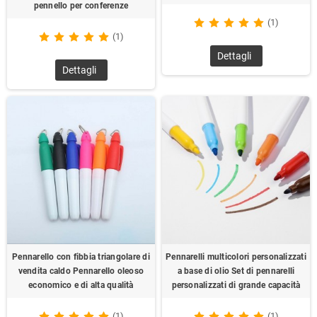
pennello per conferenze
(1)
(1)
Dettagli
Dettagli
Pennarello con fibbia triangolare di
Pennarelli multicolori personalizzati
vendita caldo Pennarello oleoso
a base di olio Set di pennarelli
economico e di alta qualità
personalizzati di grande capacità
(1)
(1)