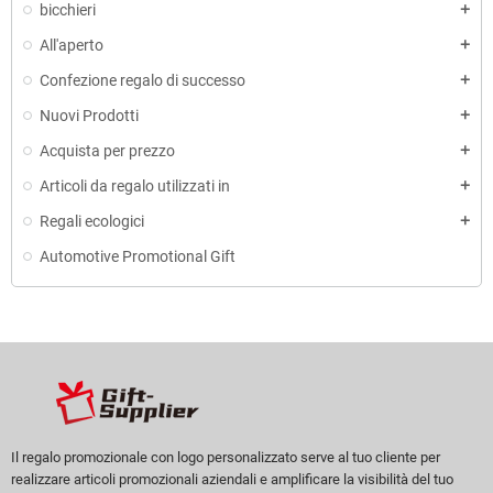
bicchieri
All'aperto
Confezione regalo di successo
Nuovi Prodotti
Acquista per prezzo
Articoli da regalo utilizzati in
Regali ecologici
Automotive Promotional Gift
Il regalo promozionale con logo personalizzato serve al tuo cliente per
realizzare articoli promozionali aziendali e amplificare la visibilità del tuo