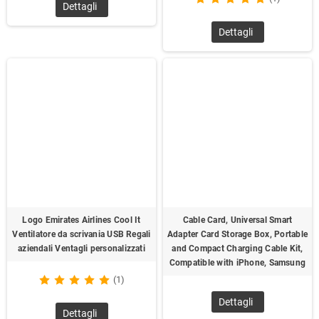
Dettagli
Dettagli
Logo Emirates Airlines Cool It
Cable Card, Universal Smart
Ventilatore da scrivania USB Regali
Adapter Card Storage Box, Portable
aziendali Ventagli personalizzati
and Compact Charging Cable Kit,
Compatible with iPhone, Samsung
(1)
Dettagli
Dettagli