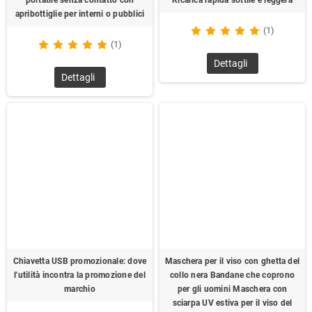
apribottiglie per interni o pubblici
(1)
(1)
Dettagli
Dettagli
Chiavetta USB promozionale: dove
Maschera per il viso con ghetta del
l'utilità incontra la promozione del
collo nera Bandane che coprono
marchio
per gli uomini Maschera con
sciarpa UV estiva per il viso del