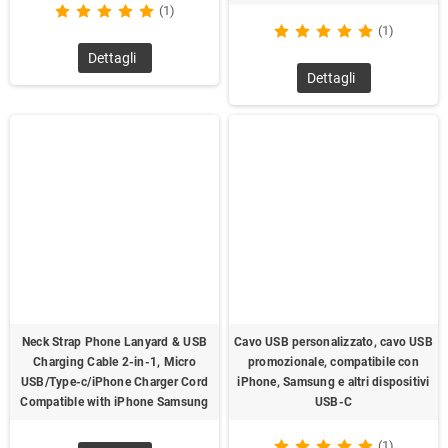
(1)
(1)
Dettagli
Dettagli
Neck Strap Phone Lanyard & USB
Cavo USB personalizzato, cavo USB
Charging Cable 2-in-1, Micro
promozionale, compatibile con
USB/Type-c/iPhone Charger Cord
iPhone, Samsung e altri dispositivi
Compatible with iPhone Samsung
USB-C
(1)