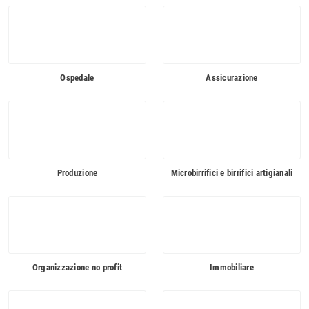
Ospedale
Assicurazione
Produzione
Microbirrifici e birrifici artigianali
Organizzazione no profit
Immobiliare