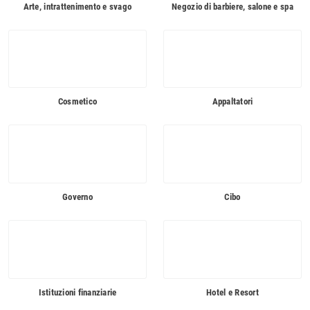
Arte, intrattenimento e svago
Negozio di barbiere, salone e spa
Cosmetico
Appaltatori
Governo
Cibo
Istituzioni finanziarie
Hotel e Resort