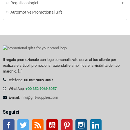
Regali ecologici
Automotive Promotional Gift
Il regalo promozionale con logo personalizzato serve al tuo cliente per
realizzare articoli promozionali aziendali e amplificare la visibilità del tuo
marchio.
[...]
telefono:
00 852 9069 3057
WhatApp:
+00 852 9069 3057
E-mail:
info@gift-supplier.com
Seguici
Facebook
Twitter
RSS
Youtube
Pinterest
Instagram
LinkedIn