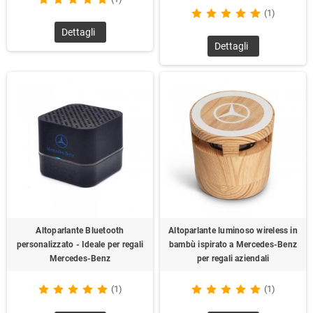
(1)
Dettagli
Dettagli
Altoparlante Bluetooth
Altoparlante luminoso wireless in
personalizzato - Ideale per regali
bambù ispirato a Mercedes-Benz
Mercedes-Benz
per regali aziendali
(1)
(1)