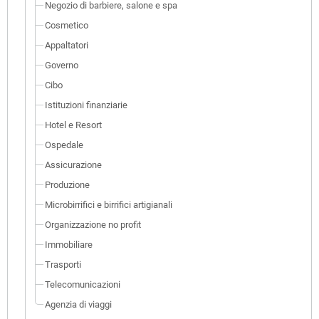
Negozio di barbiere, salone e spa
Cosmetico
Appaltatori
Governo
Cibo
Istituzioni finanziarie
Hotel e Resort
Ospedale
Assicurazione
Produzione
Microbirrifici e birrifici artigianali
Organizzazione no profit
Immobiliare
Trasporti
Telecomunicazioni
Agenzia di viaggi