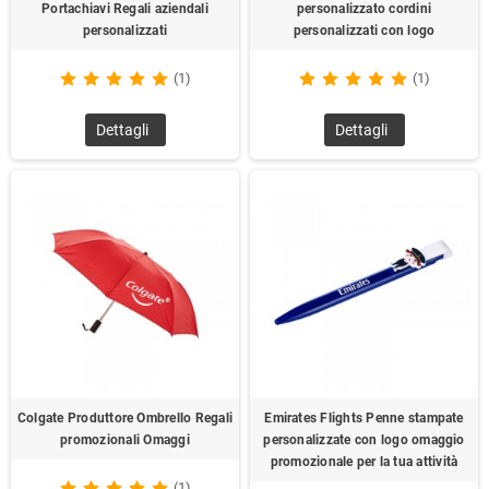
Portachiavi Regali aziendali
personalizzato cordini
personalizzati
personalizzati con logo
(1)
(1)
Dettagli
Dettagli
Colgate Produttore Ombrello Regali
Emirates Flights Penne stampate
promozionali Omaggi
personalizzate con logo omaggio
promozionale per la tua attività
(1)