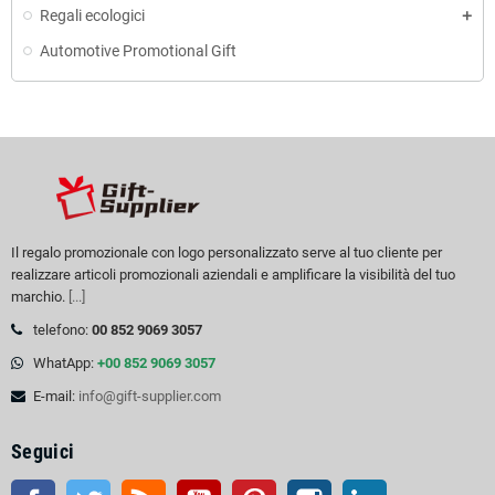
Regali ecologici
Automotive Promotional Gift
Il regalo promozionale con logo personalizzato serve al tuo cliente per
realizzare articoli promozionali aziendali e amplificare la visibilità del tuo
marchio.
[...]
telefono:
00 852 9069 3057
WhatApp:
+00 852 9069 3057
E-mail:
info@gift-supplier.com
Seguici
Facebook
Twitter
RSS
Youtube
Pinterest
Instagram
LinkedIn