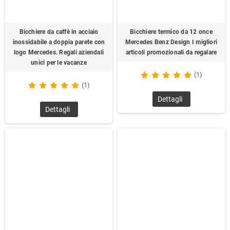
Bicchiere da caffè in acciaio
Bicchiere termico da 12 once
inossidabile a doppia parete con
Mercedes Benz Design I migliori
logo Mercedes. Regali aziendali
articoli promozionali da regalare
unici per le vacanze
(1)
(1)
Dettagli
Dettagli