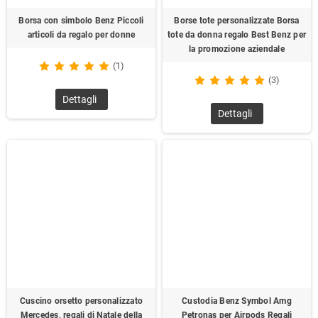
Borsa con simbolo Benz Piccoli
Borse tote personalizzate Borsa
articoli da regalo per donne
tote da donna regalo Best Benz per
la promozione aziendale
(1)
(3)
Dettagli
Dettagli
Cuscino orsetto personalizzato
Custodia Benz Symbol Amg
Mercedes, regali di Natale della
Petronas per Airpods Regali