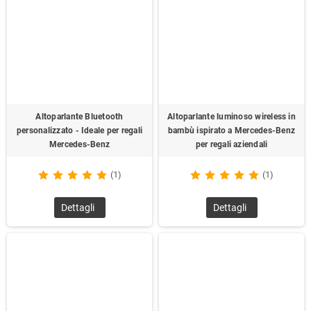
Altoparlante Bluetooth
Altoparlante luminoso wireless in
personalizzato - Ideale per regali
bambù ispirato a Mercedes-Benz
Mercedes-Benz
per regali aziendali
(1)
(1)
Dettagli
Dettagli