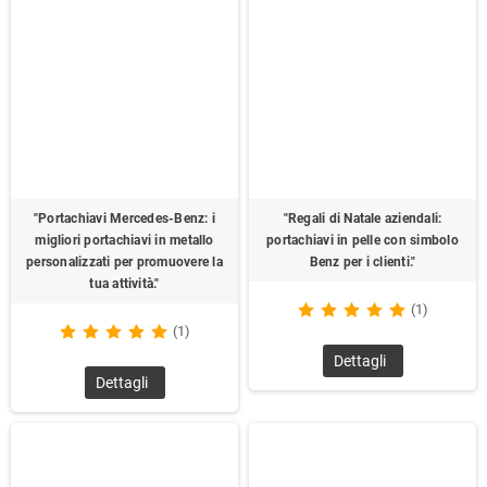
"Portachiavi Mercedes-Benz: i
"Regali di Natale aziendali:
migliori portachiavi in metallo
portachiavi in pelle con simbolo
personalizzati per promuovere la
Benz per i clienti."
tua attività."
(1)
(1)
Dettagli
Dettagli