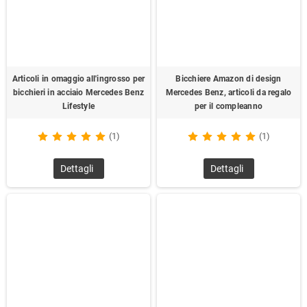
Articoli in omaggio all'ingrosso per
Bicchiere Amazon di design
bicchieri in acciaio Mercedes Benz
Mercedes Benz, articoli da regalo
Lifestyle
per il compleanno
(1)
(1)
Dettagli
Dettagli